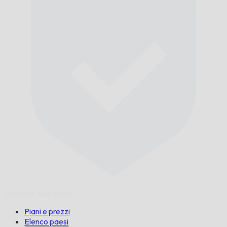
Puntuale,
Garantito.
Piani e prezzi
Elenco paesi