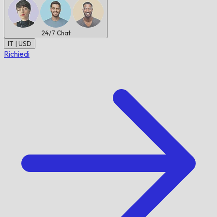
24/7
Chat
IT | USD
Richiedi