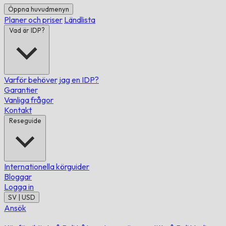
Öppna huvudmenyn
Planer och priser
Ländlista
Vad är IDP?
Varför behöver jag en IDP?
Garantier
Vanliga frågor
Kontakt
Reseguide
Internationella körguider
Bloggar
Logga in
SV | USD
Ansök