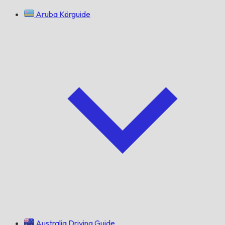
Aruba Körguide
Australia Driving Guide