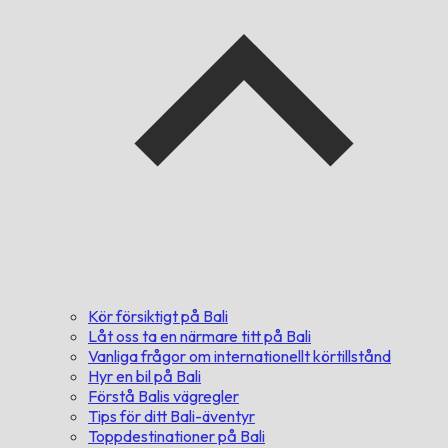
Kör försiktigt på Bali
Låt oss ta en närmare titt på Bali
Vanliga frågor om internationellt körtillstånd
Hyr en bil på Bali
Förstå Balis vägregler
Tips för ditt Bali-äventyr
Toppdestinationer på Bali