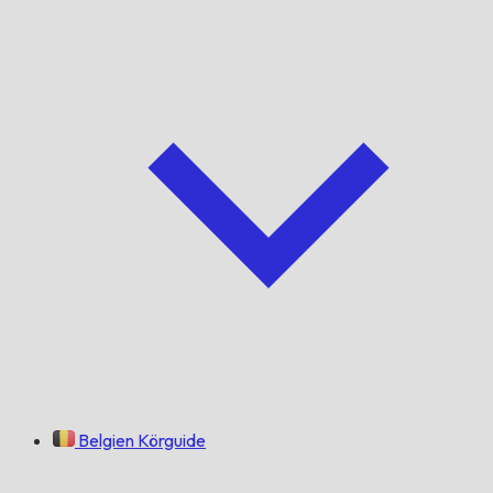
Belgien Körguide