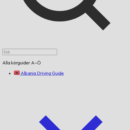
Alla körguider A–Ö
Albania Driving Guide