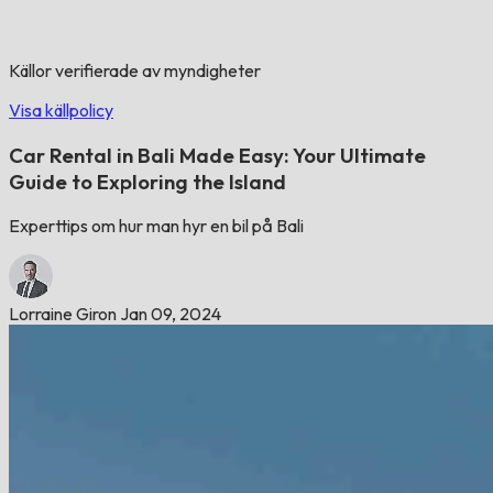
Källor verifierade av myndigheter
Visa källpolicy
Car Rental in Bali Made Easy: Your Ultimate
Guide to Exploring the Island
Experttips om hur man hyr en bil på Bali
Lorraine Giron
Jan 09, 2024