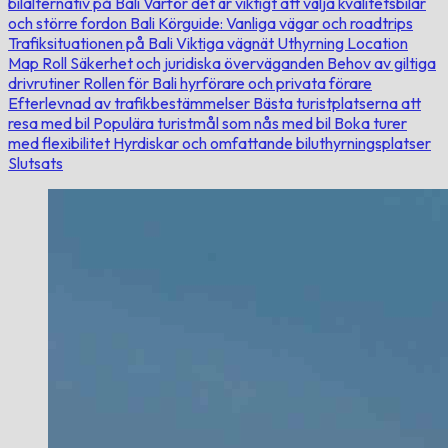
bilalternativ på Bali
Varför det är viktigt att välja kvalitetsbilar
och större fordon
Bali Körguide: Vanliga vägar och roadtrips
Trafiksituationen på Bali
Viktiga vägnät
Uthyrning Location
Map Roll
Säkerhet och juridiska överväganden
Behov av giltiga
drivrutiner
Rollen för Bali hyrförare och privata förare
Efterlevnad av trafikbestämmelser
Bästa turistplatserna att
resa med bil
Populära turistmål som nås med bil
Boka turer
med flexibilitet
Hyrdiskar och omfattande biluthyrningsplatser
Slutsats