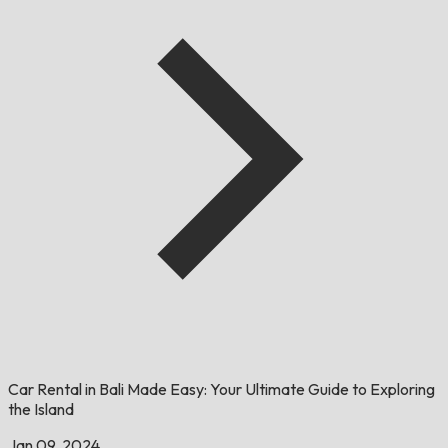
Car Rental in Bali Made Easy: Your Ultimate Guide to Exploring
the Island
Jan 09, 2024