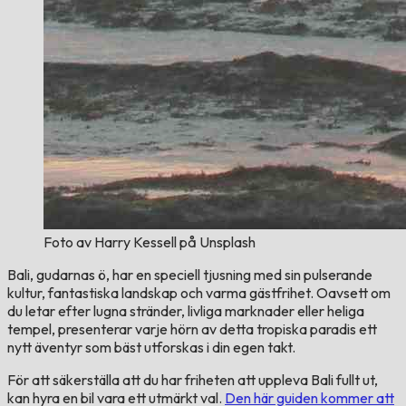
Foto av Harry Kessell på Unsplash
Bali, gudarnas ö, har en speciell tjusning med sin pulserande
kultur, fantastiska landskap och varma gästfrihet. Oavsett om
du letar efter lugna stränder, livliga marknader eller heliga
tempel, presenterar varje hörn av detta tropiska paradis ett
nytt äventyr som bäst utforskas i din egen takt.
För att säkerställa att du har friheten att uppleva Bali fullt ut,
kan hyra en bil vara ett utmärkt val.
Den här guiden kommer att