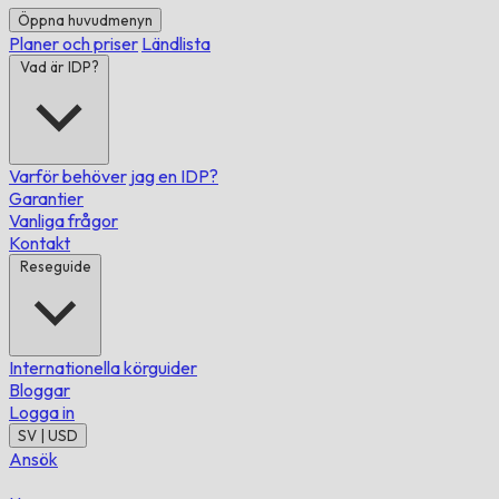
Öppna huvudmenyn
Planer och priser
Ländlista
Vad är IDP?
Varför behöver jag en IDP?
Garantier
Vanliga frågor
Kontakt
Reseguide
Internationella körguider
Bloggar
Logga in
SV | USD
Ansök