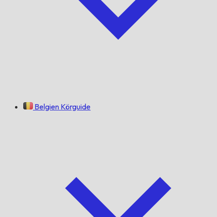
Belgien Körguide