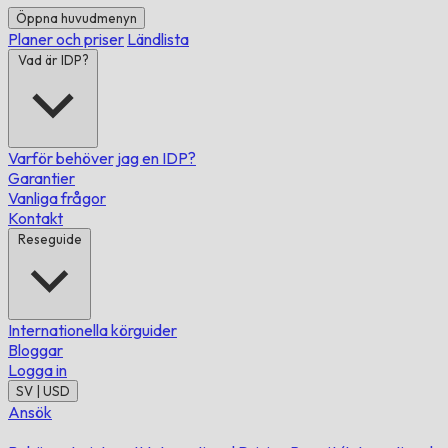
Öppna huvudmenyn
Planer och priser
Ländlista
Vad är IDP?
Varför behöver jag en IDP?
Garantier
Vanliga frågor
Kontakt
Reseguide
Internationella körguider
Bloggar
Logga in
SV | USD
Ansök