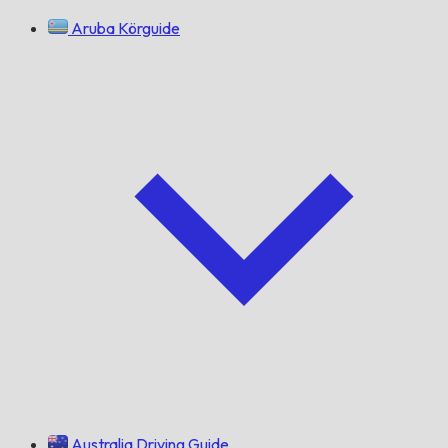
Aruba Körguide
Australia Driving Guide