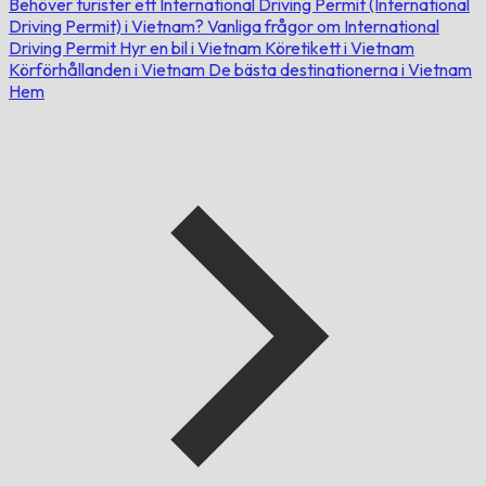
Behöver turister ett International Driving Permit (International
Driving Permit) i Vietnam?
Vanliga frågor om International
Driving Permit
Hyr en bil i Vietnam
Köretikett i Vietnam
Körförhållanden i Vietnam
De bästa destinationerna i Vietnam
Hem