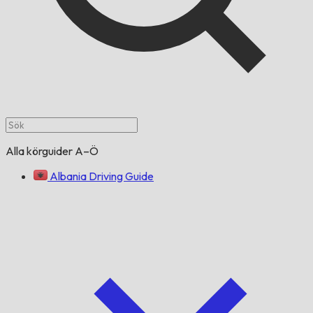
Alla körguider A–Ö
Albania Driving Guide