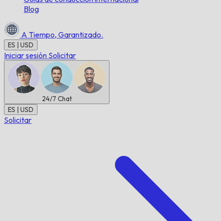
Blog
A Tiempo,
Garantizado.
ES | USD
Iniciar sesión
Solicitar
24/7
Chat
ES | USD
Solicitar