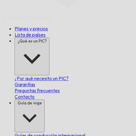
A Tiempo,
Garantizado.
Planes y precios
Lista de países
¿Qué es un PIC?
¿Por qué necesito un PIC?
Garantías
Preguntas frecuentes
Contacto
Guía de viaje
Guías de conducción internacional