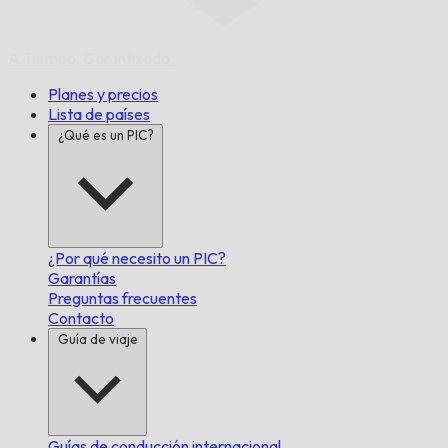
A Tiempo,
Garantizado.
Planes y precios
Lista de países
¿Qué es un PIC?
¿Por qué necesito un PIC?
Garantías
Preguntas frecuentes
Contacto
Guía de viaje
Guías de conducción internacional