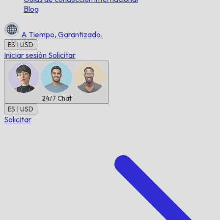
Blog
A Tiempo,
Garantizado.
ES | USD
Iniciar sesión
Solicitar
24/7
Chat
ES | USD
Solicitar