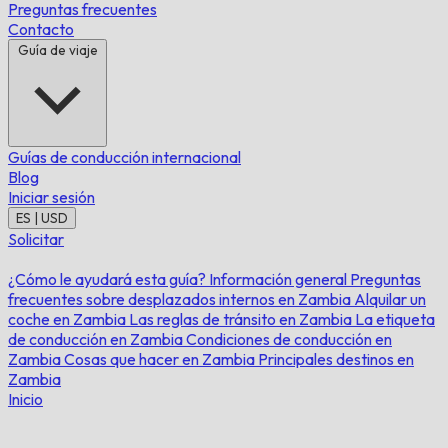
Preguntas frecuentes
Contacto
Guía de viaje
Guías de conducción internacional
Blog
Iniciar sesión
ES | USD
Solicitar
¿Cómo le ayudará esta guía?
Información general
Preguntas
frecuentes sobre desplazados internos en Zambia
Alquilar un
coche en Zambia
Las reglas de tránsito en Zambia
La etiqueta
de conducción en Zambia
Condiciones de conducción en
Zambia
Cosas que hacer en Zambia
Principales destinos en
Zambia
Inicio