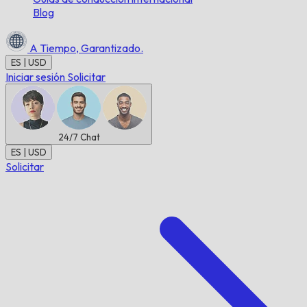
Blog
A Tiempo,
Garantizado.
ES | USD
Iniciar sesión
Solicitar
24/7
Chat
ES | USD
Solicitar