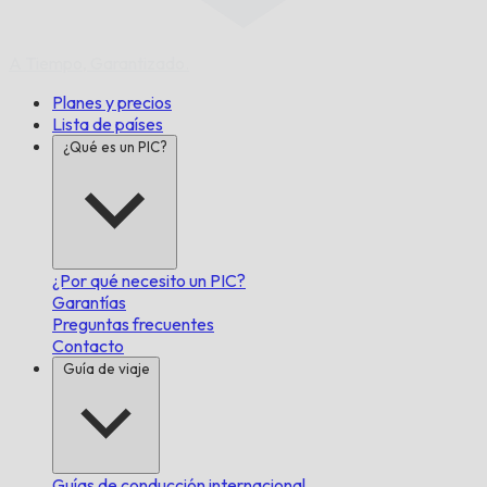
A Tiempo,
Garantizado.
Planes y precios
Lista de países
¿Qué es un PIC?
¿Por qué necesito un PIC?
Garantías
Preguntas frecuentes
Contacto
Guía de viaje
Guías de conducción internacional