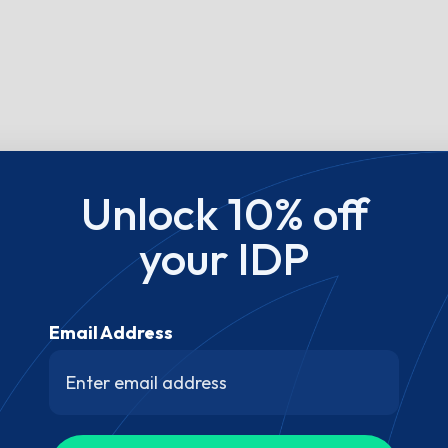
Unlock 10% off
your IDP
Email Address