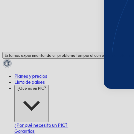
Estamos experimentando un problema temporal con el correo electrón
Planes y precios
Lista de países
¿Qué es un PIC?
¿Por qué necesito un PIC?
Garantías