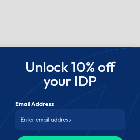
Unlock 10% off
your IDP
Email Address