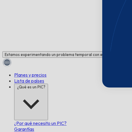
Estamos experimentando un problema temporal con el correo electrón
Planes y precios
Lista de países
¿Qué es un PIC?
¿Por qué necesito un PIC?
Garantías