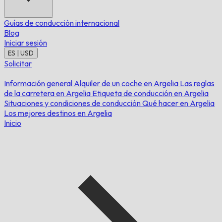
Guías de conducción internacional
Blog
Iniciar sesión
ES | USD
Solicitar
Información general
Alquiler de un coche en Argelia
Las reglas
de la carretera en Argelia
Etiqueta de conducción en Argelia
Situaciones y condiciones de conducción
Qué hacer en Argelia
Los mejores destinos en Argelia
Inicio