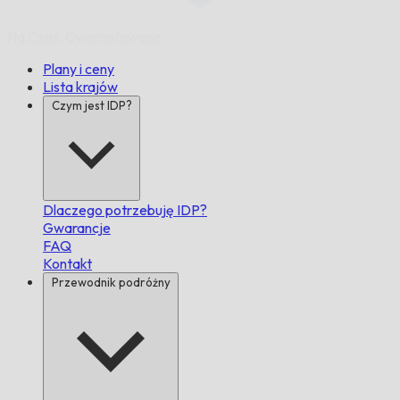
Na Czas,
Gwarantowane.
Plany i ceny
Lista krajów
Czym jest IDP?
Dlaczego potrzebuję IDP?
Gwarancje
FAQ
Kontakt
Przewodnik podróżny