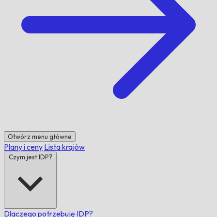
Otwórz menu główne
Plany i ceny
Lista krajów
Czym jest IDP?
Dlaczego potrzebuję IDP?