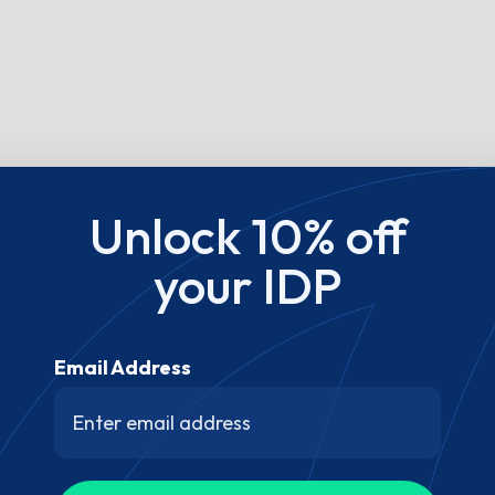
Unlock 10% off
your IDP
Email Address