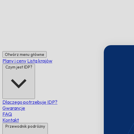
Otwórz menu główne
Plany i ceny
Lista krajów
Czym jest IDP?
Dlaczego potrzebuję IDP?
Gwarancje
FAQ
Kontakt
Przewodnik podróżny