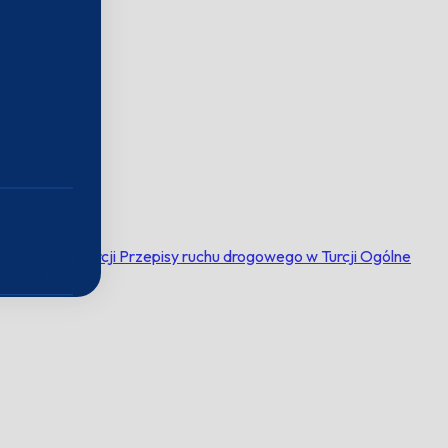
mochodu w Turcji
Przepisy ruchu drogowego w Turcji
Ogólne
ć Turcję