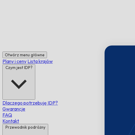
Otwórz menu główne
Plany i ceny
Lista krajów
Czym jest IDP?
Dlaczego potrzebuję IDP?
Gwarancje
FAQ
Kontakt
Przewodnik podróżny