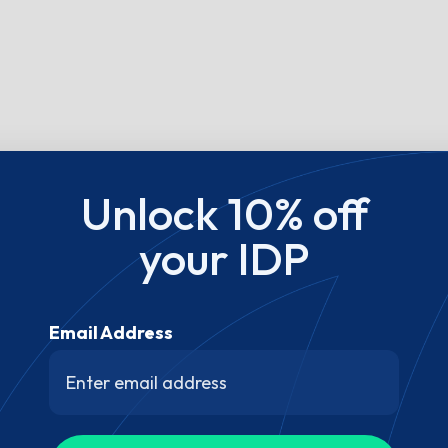
Unlock 10% off
your IDP
Email Address