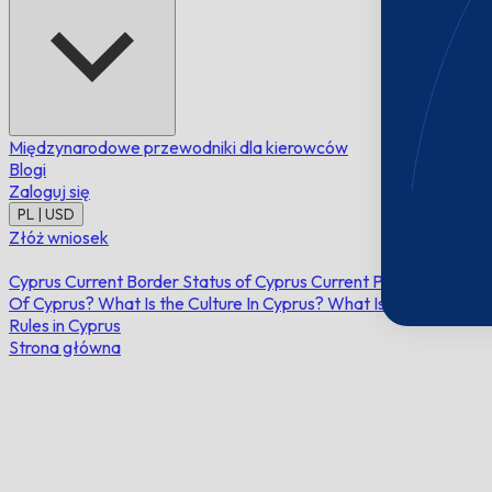
Międzynarodowe przewodniki dla kierowców
Blogi
Zaloguj się
PL | USD
Złóż wniosek
Cyprus
Current Border Status of Cyprus
Current Political Situati
Of Cyprus?
What Is the Culture In Cyprus?
What Is the State of 
Rules in Cyprus
Strona główna