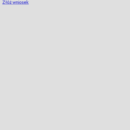
Złóż wniosek