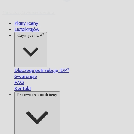
Na Czas,
Gwarantowane.
Plany i ceny
Lista krajów
Czym jest IDP?
Dlaczego potrzebuję IDP?
Gwarancje
FAQ
Kontakt
Przewodnik podróżny