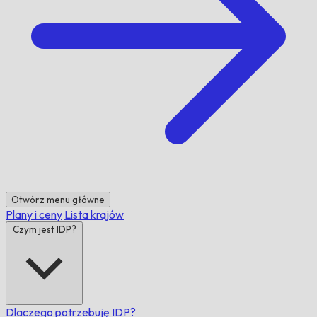
Otwórz menu główne
Plany i ceny
Lista krajów
Czym jest IDP?
Dlaczego potrzebuję IDP?