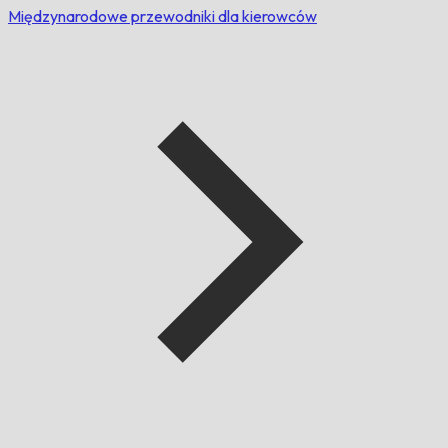
Międzynarodowe przewodniki dla kierowców