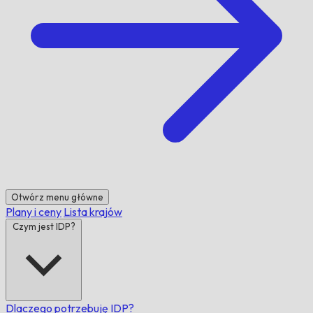
Otwórz menu główne
Plany i ceny
Lista krajów
Czym jest IDP?
Dlaczego potrzebuję IDP?