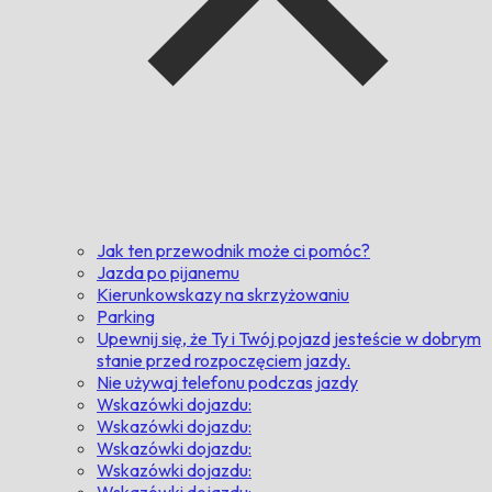
Jak ten przewodnik może ci pomóc?
Jazda po pijanemu
Kierunkowskazy na skrzyżowaniu
Parking
Upewnij się, że Ty i Twój pojazd jesteście w dobrym
stanie przed rozpoczęciem jazdy.
Nie używaj telefonu podczas jazdy
Wskazówki dojazdu:
Wskazówki dojazdu:
Wskazówki dojazdu:
Wskazówki dojazdu:
Wskazówki dojazdu: