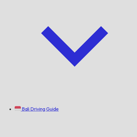
Bali Driving Guide