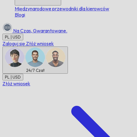
Międzynarodowe przewodniki dla kierowców
Blogi
Na Czas,
Gwarantowane.
PL | USD
Zaloguj się
Złóż wniosek
24/7
Czat
PL | USD
Złóż wniosek