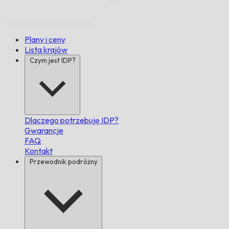
Na Czas,
Gwarantowane.
Plany i ceny
Lista krajów
Czym jest IDP?
Dlaczego potrzebuję IDP?
Gwarancje
FAQ
Kontakt
Przewodnik podróżny