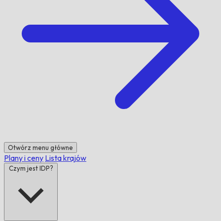
Otwórz menu główne
Plany i ceny
Lista krajów
Czym jest IDP?