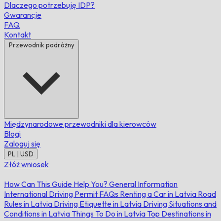
Dlaczego potrzebuję IDP?
Gwarancje
FAQ
Kontakt
Przewodnik podróżny
Międzynarodowe przewodniki dla kierowców
Blogi
Zaloguj się
PL | USD
Złóż wniosek
How Can This Guide Help You?
General Information
International Driving Permit FAQs
Renting a Car in Latvia
Road
Rules in Latvia
Driving Etiquette in Latvia
Driving Situations and
Conditions in Latvia
Things To Do in Latvia
Top Destinations in