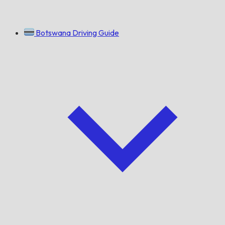
Botswana Driving Guide