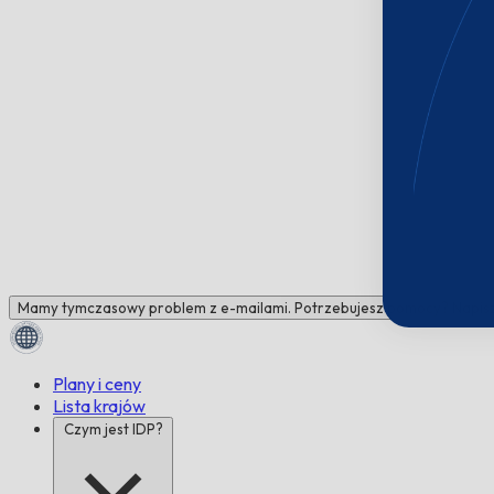
Mamy tymczasowy problem z e-mailami. Potrzebujesz pomocy? Napisz 
Plany i ceny
Lista krajów
Czym jest IDP?