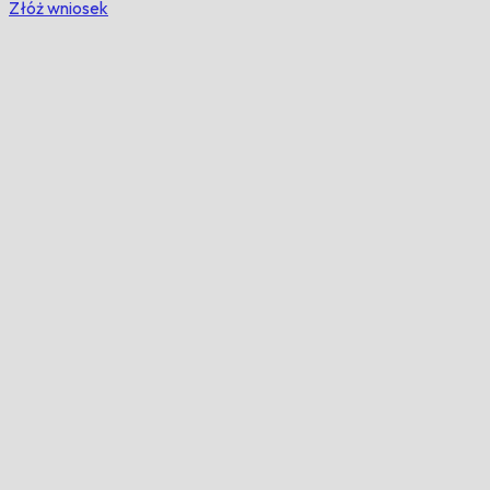
Złóż wniosek