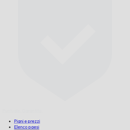
Puntuale,
Garantito.
Piani e prezzi
Elenco paesi