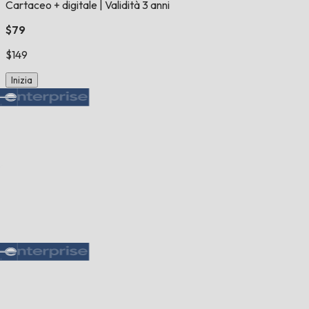
Cartaceo + digitale
|
Validità 3 anni
$79
$149
Inizia