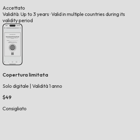
Accettato
Validità: Up to 3 years
·
Valid in multiple countries during its
validity period
Copertura limitata
Solo digitale
|
Validità 1 anno
$49
Consigliato