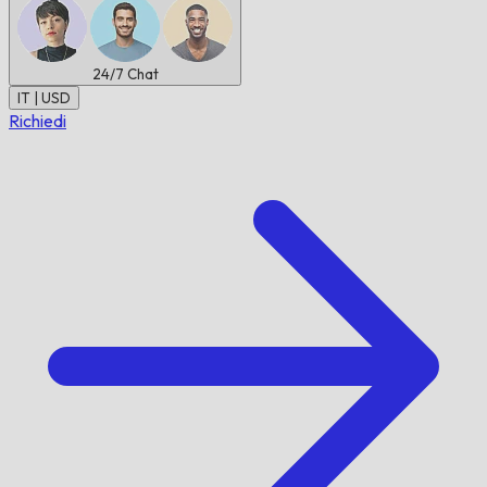
24/7
Chat
IT | USD
Richiedi