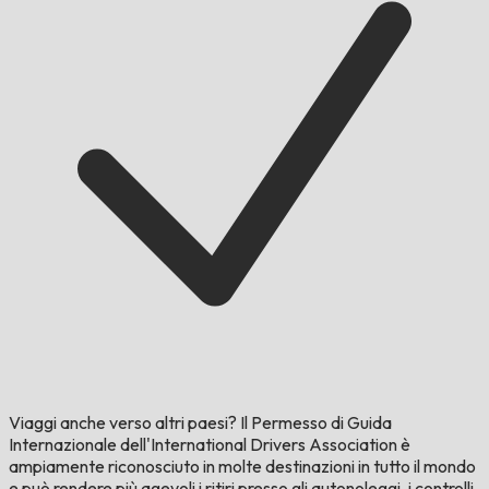
Viaggi anche verso altri paesi?
Il Permesso di Guida
Internazionale dell'International Drivers Association è
ampiamente riconosciuto in molte destinazioni in tutto il mondo
e può rendere più agevoli i ritiri presso gli autonoleggi, i controlli