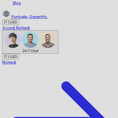
Blog
Puntuale,
Garantito.
IT | USD
Accedi
Richiedi
24/7
Chat
IT | USD
Richiedi