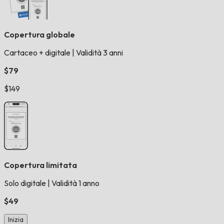
Copertura globale
Cartaceo + digitale
|
Validità 3 anni
$79
$149
Copertura limitata
Solo digitale
|
Validità 1 anno
$49
Inizia