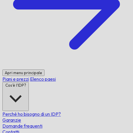
Apri menu principale
Piani e prezzi
Elenco paesi
Cos'è l'IDP?
Perché ho bisogno di un IDP?
Garanzie
Domande frequenti
Contatti