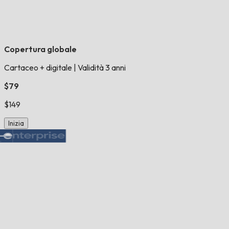
Copertura globale
Cartaceo + digitale
|
Validità 3 anni
$79
$149
Inizia