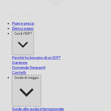
Puntuale,
Garantito.
Piani e prezzi
Elenco paesi
Cos'è l'IDP?
Perché ho bisogno di un IDP?
Garanzie
Domande frequenti
Contatti
Guida di viaggio
Guide alla guida internazionale