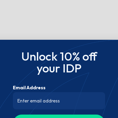
Unlock 10% off
your IDP
Email Address