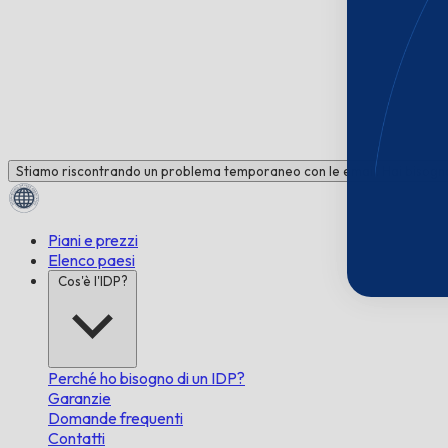
Stiamo riscontrando un problema temporaneo con le email. Hai bisogno 
Piani e prezzi
Elenco paesi
Cos'è l'IDP?
Perché ho bisogno di un IDP?
Garanzie
Domande frequenti
Contatti