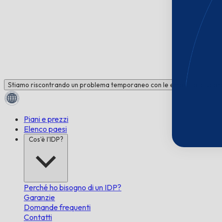
Stiamo riscontrando un problema temporaneo con le email. Hai bisogno 
Piani e prezzi
Elenco paesi
Cos'è l'IDP?
Perché ho bisogno di un IDP?
Garanzie
Domande frequenti
Contatti