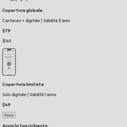
Copertura globale
Cartaceo + digitale
|
Validità 3 anni
$79
$149
Copertura limitata
Solo digitale
|
Validità 1 anno
$49
Inizia
Avvia la tua richiesta