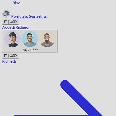
Blog
Puntuale,
Garantito.
IT | USD
Accedi
Richiedi
24/7
Chat
IT | USD
Richiedi