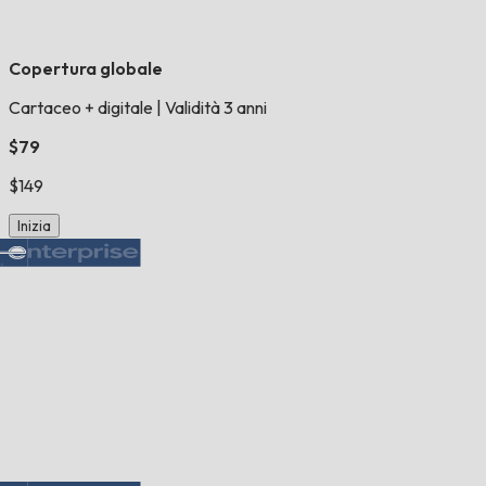
Copertura globale
Cartaceo + digitale
|
Validità 3 anni
$79
$149
Inizia