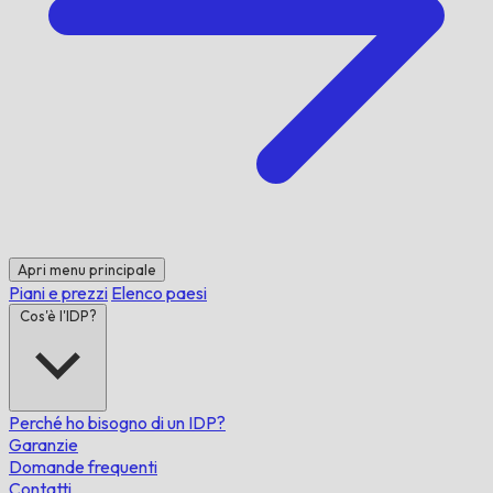
Apri menu principale
Piani e prezzi
Elenco paesi
Cos'è l'IDP?
Perché ho bisogno di un IDP?
Garanzie
Domande frequenti
Contatti