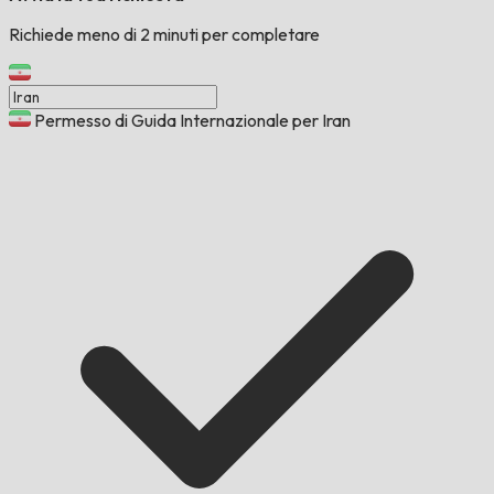
Richiede meno di 2 minuti per completare
Permesso di Guida Internazionale per Iran