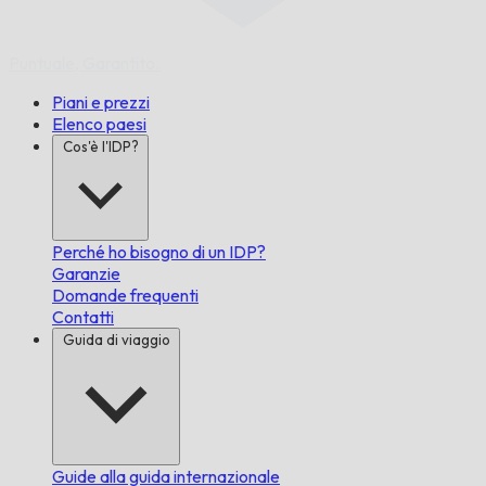
Puntuale,
Garantito.
Piani e prezzi
Elenco paesi
Cos'è l'IDP?
Perché ho bisogno di un IDP?
Garanzie
Domande frequenti
Contatti
Guida di viaggio
Guide alla guida internazionale