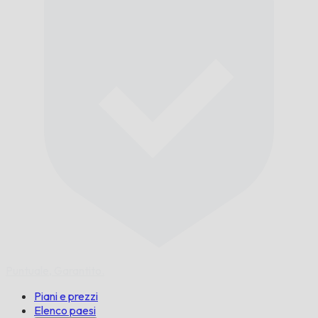
Puntuale,
Garantito.
Piani e prezzi
Elenco paesi