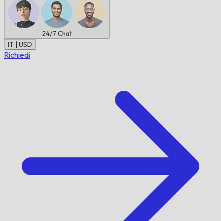
24/7
Chat
IT | USD
Richiedi