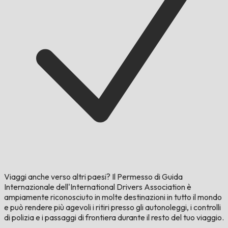
Viaggi anche verso altri paesi?
Il Permesso di Guida
Internazionale dell'International Drivers Association è
ampiamente riconosciuto in molte destinazioni in tutto il mondo
e può rendere più agevoli i ritiri presso gli autonoleggi, i controlli
di polizia e i passaggi di frontiera durante il resto del tuo viaggio.