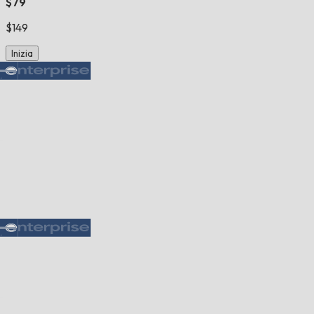
$79
$149
Inizia