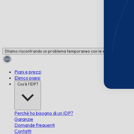
Stiamo riscontrando un problema temporaneo con le email. Hai bisogno 
Piani e prezzi
Elenco paesi
Cos'è l'IDP?
Perché ho bisogno di un IDP?
Garanzie
Domande frequenti
Contatti