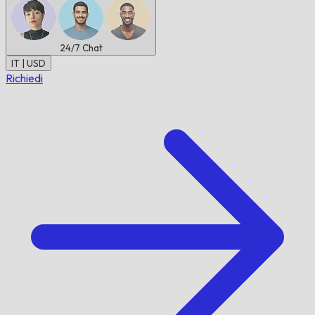
24/7
Chat
IT | USD
Richiedi