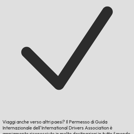
Viaggi anche verso altri paesi?
Il Permesso di Guida
Internazionale dell'International Drivers Association è
ampiamente riconosciuto in molte destinazioni in tutto il mondo