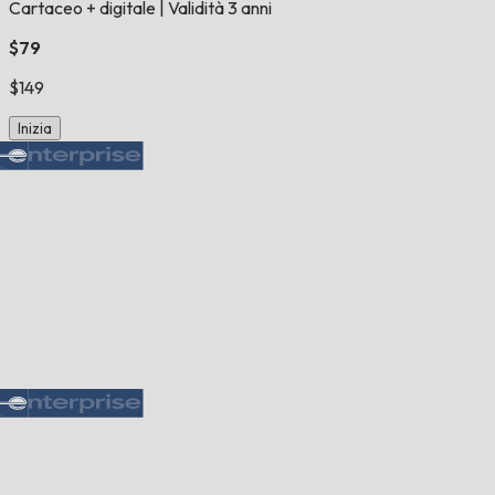
Cartaceo + digitale
|
Validità 3 anni
$79
$149
Inizia