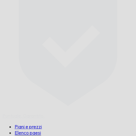
Puntuale,
Garantito.
Piani e prezzi
Elenco paesi