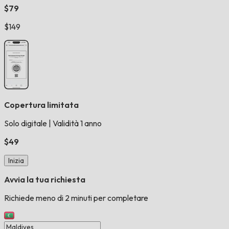
$79
$149
Copertura limitata
Solo digitale
|
Validità 1 anno
$49
Inizia
Avvia la tua richiesta
Richiede meno di 2 minuti per completare