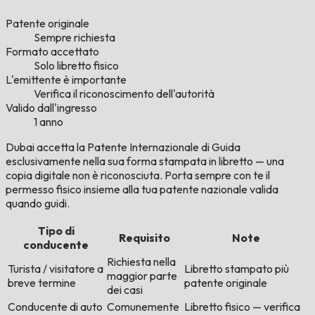
Patente originale
Sempre richiesta
Formato accettato
Solo libretto fisico
L'emittente è importante
Verifica il riconoscimento dell'autorità
Valido dall'ingresso
1 anno
Dubai accetta la Patente Internazionale di Guida
esclusivamente nella sua forma stampata in libretto — una
copia digitale non è riconosciuta. Porta sempre con te il
permesso fisico insieme alla tua patente nazionale valida
quando guidi.
Tipo di
Requisito
Note
conducente
Richiesta nella
Turista / visitatore a
Libretto stampato più
maggior parte
breve termine
patente originale
dei casi
Conducente di auto
Comunemente
Libretto fisico — verifica