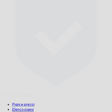
Puntuale,
Garantito.
Piani e prezzi
Elenco paesi