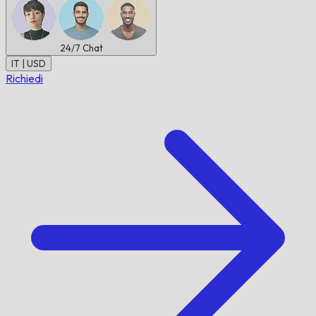
24/7
Chat
IT | USD
Richiedi