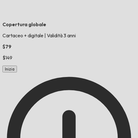
Copertura globale
Cartaceo + digitale
|
Validità 3 anni
$79
$149
Inizia