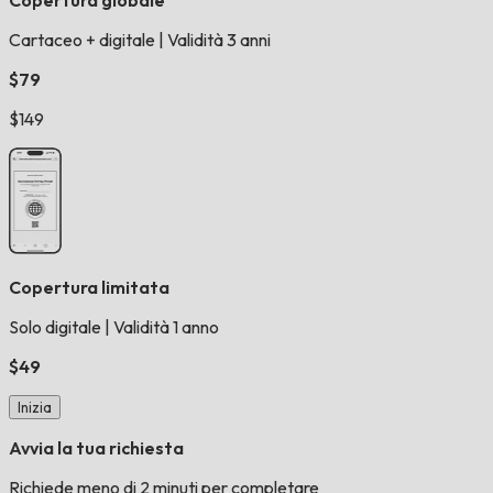
Copertura globale
Cartaceo + digitale
|
Validità 3 anni
$79
$149
Copertura limitata
Solo digitale
|
Validità 1 anno
$49
Inizia
Avvia la tua richiesta
Richiede meno di 2 minuti per completare