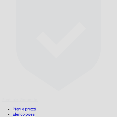
Puntuale,
Garantito.
Piani e prezzi
Elenco paesi