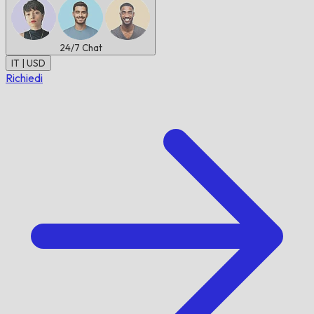
24/7
Chat
IT | USD
Richiedi