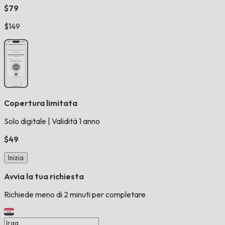
$79
$149
Copertura limitata
Solo digitale
|
Validità 1 anno
$49
Inizia
Avvia la tua richiesta
Richiede meno di 2 minuti per completare