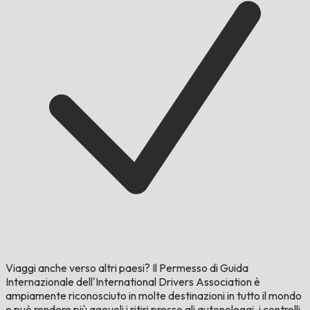
Viaggi anche verso altri paesi?
Il Permesso di Guida
Internazionale dell'International Drivers Association è
ampiamente riconosciuto in molte destinazioni in tutto il mondo
e può rendere più agevoli i ritiri presso gli autonoleggi, i controlli