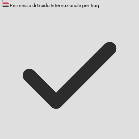
Permesso di Guida Internazionale per Iraq