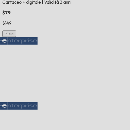
Cartaceo + digitale
|
Validità 3 anni
$79
$149
Inizia