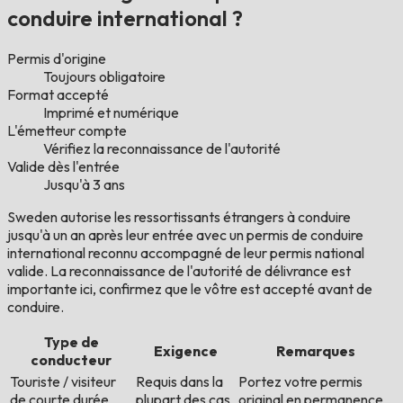
conduire international ?
Permis d'origine
Toujours obligatoire
Format accepté
Imprimé et numérique
L'émetteur compte
Vérifiez la reconnaissance de l'autorité
Valide dès l'entrée
Jusqu'à 3 ans
Sweden autorise les ressortissants étrangers à conduire
jusqu'à un an après leur entrée avec un permis de conduire
international reconnu accompagné de leur permis national
valide. La reconnaissance de l'autorité de délivrance est
importante ici, confirmez que le vôtre est accepté avant de
conduire.
Type de
Exigence
Remarques
conducteur
Touriste / visiteur
Requis dans la
Portez votre permis
de courte durée
plupart des cas
original en permanence