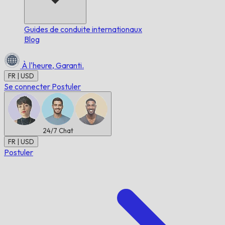
Guides de conduite internationaux
Blog
À l'heure,
Garanti.
FR | USD
Se connecter
Postuler
24/7
Chat
FR | USD
Postuler