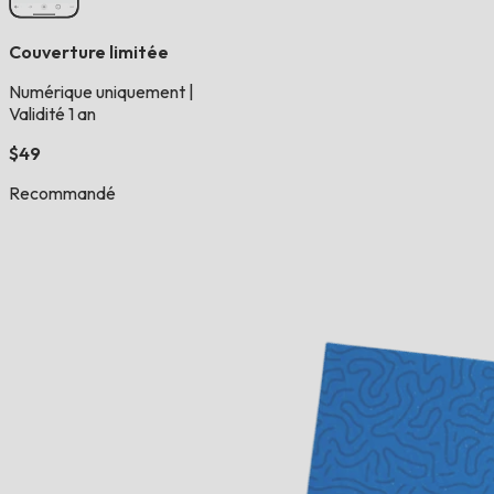
Couverture limitée
Numérique uniquement
|
Validité 1 an
$49
Recommandé