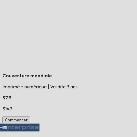
Couverture mondiale
Imprimé + numérique
|
Validité 3 ans
$79
$149
Commencer