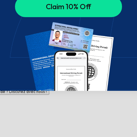
Claim 10% Off
de ? Discutez avec nous !