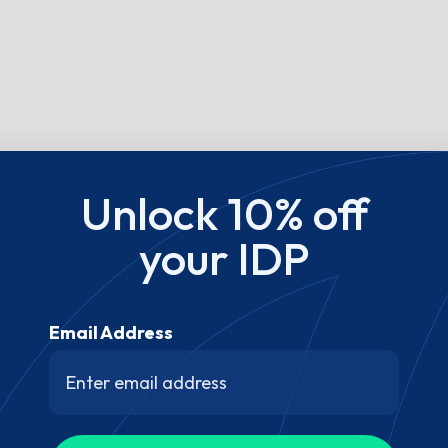
Unlock 10% off
your IDP
Email Address