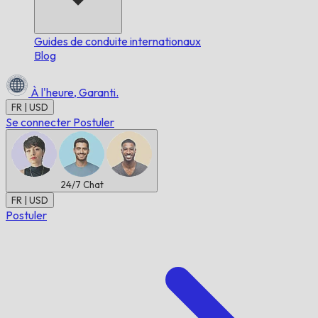
Guides de conduite internationaux
Blog
À l'heure,
Garanti.
FR | USD
Se connecter
Postuler
24/7
Chat
FR | USD
Postuler