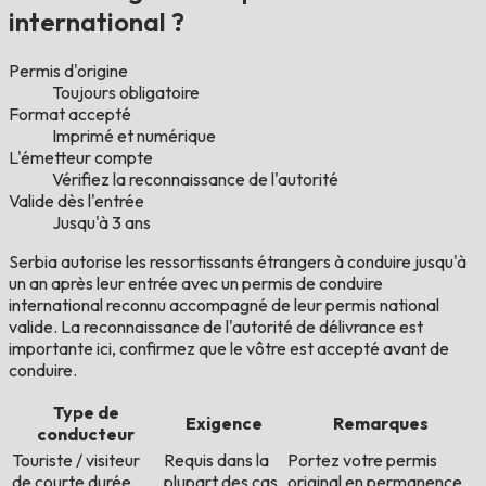
international ?
Permis d'origine
Toujours obligatoire
Format accepté
Imprimé et numérique
L'émetteur compte
Vérifiez la reconnaissance de l'autorité
Valide dès l'entrée
Jusqu'à 3 ans
Serbia autorise les ressortissants étrangers à conduire jusqu'à
un an après leur entrée avec un permis de conduire
international reconnu accompagné de leur permis national
valide. La reconnaissance de l'autorité de délivrance est
importante ici, confirmez que le vôtre est accepté avant de
conduire.
Type de
Exigence
Remarques
conducteur
Touriste / visiteur
Requis dans la
Portez votre permis
de courte durée
plupart des cas
original en permanence