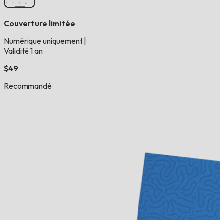
Couverture limitée
Numérique uniquement
|
Validité 1 an
$49
Recommandé