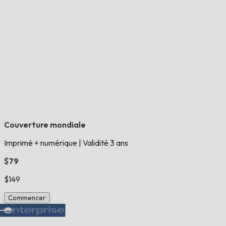
Couverture mondiale
Imprimé + numérique
|
Validité 3 ans
$79
$149
Commencer