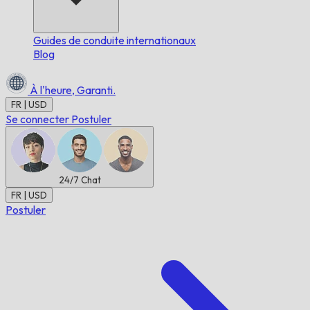
Guides de conduite internationaux
Blog
À l'heure,
Garanti.
FR | USD
Se connecter
Postuler
24/7
Chat
FR | USD
Postuler