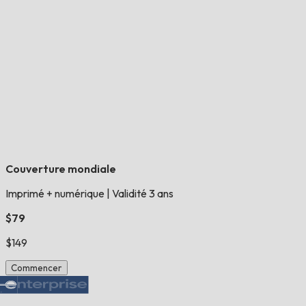
Couverture mondiale
Imprimé + numérique
|
Validité 3 ans
$79
$149
Commencer