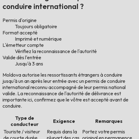
conduire international ?
Permis d'origine
Toujours obligatoire
Format accepté
Imprimé et numérique
L'émetteur compte
Vérifiez la reconnaissance de l'autorité
Valide dès l'entrée
Jusqu'à 3 ans
Moldova autorise les ressortissants étrangers à conduire
jusqu'à un an après leur entrée avec un permis de conduire
international reconnu accompagné de leur permis national
valide. La reconnaissance de l'autorité de délivrance est
importante ici, confirmez que le vôtre est accepté avant de
conduire.
Type de
Exigence
Remarques
conducteur
Touriste / visiteur
Requis dans la
Portez votre permis
de courte durée
plupart des cas
original en permanence