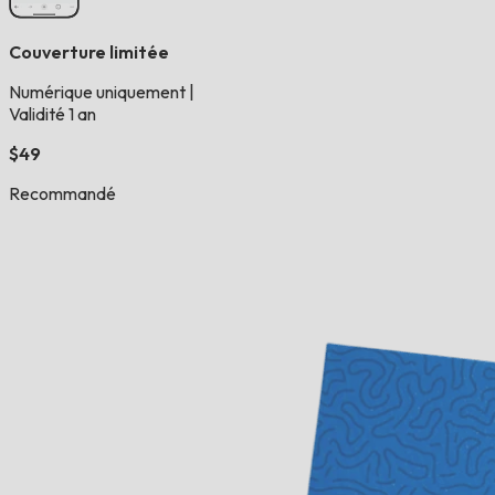
Couverture limitée
Numérique uniquement
|
Validité 1 an
$49
Recommandé