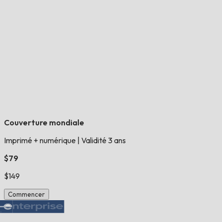
Couverture mondiale
Imprimé + numérique
|
Validité 3 ans
$79
$149
Commencer