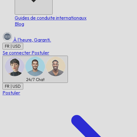
Guides de conduite internationaux
Blog
À l'heure,
Garanti.
FR | USD
Se connecter
Postuler
24/7
Chat
FR | USD
Postuler