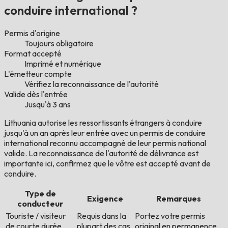
conduire international ?
Permis d'origine
Toujours obligatoire
Format accepté
Imprimé et numérique
L'émetteur compte
Vérifiez la reconnaissance de l'autorité
Valide dès l'entrée
Jusqu'à 3 ans
Lithuania autorise les ressortissants étrangers à conduire
jusqu'à un an après leur entrée avec un permis de conduire
international reconnu accompagné de leur permis national
valide. La reconnaissance de l'autorité de délivrance est
importante ici, confirmez que le vôtre est accepté avant de
conduire.
Type de
Exigence
Remarques
conducteur
Touriste / visiteur
Requis dans la
Portez votre permis
de courte durée
plupart des cas
original en permanence