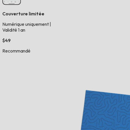
Couverture limitée
Numérique uniquement
|
Validité 1 an
$49
Recommandé