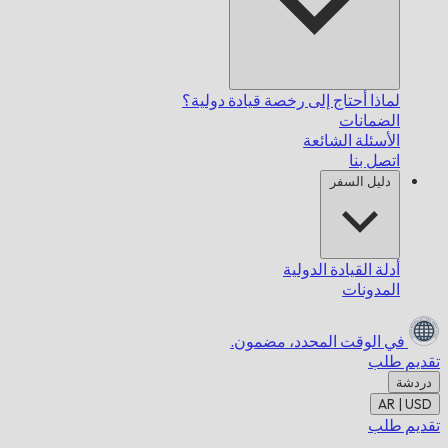
لماذا أحتاج إلى رخصة قيادة دولية؟
الضمانات
الأسئلة الشائعة
اتصل بنا
دليل السفر
أدلة القيادة الدولية
المدونات
في الوقت المحدد،
مضمون.
تقديم طلب
دردشة
AR | USD
تقديم طلب