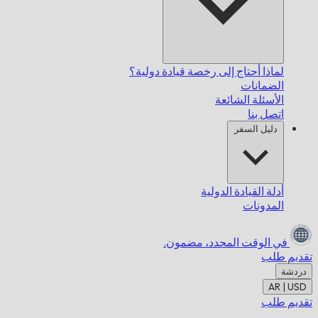
لماذا أحتاج إلى رخصة قيادة دولية؟
الضمانات
الأسئلة الشائعة
اتصل بنا
دليل السفر
أدلة القيادة الدولية
المدونات
في الوقت المحدد،
مضمون.
تقديم طلب
دردشة
AR | USD
تقديم طلب