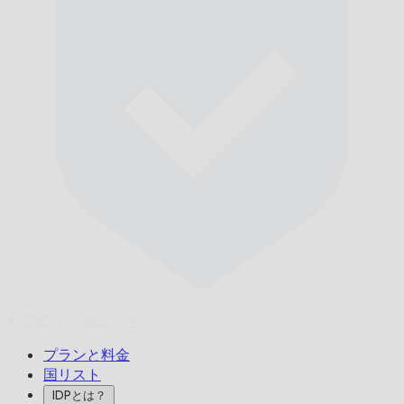
時間厳守、
保証付き。
プランと料金
国リスト
IDPとは？