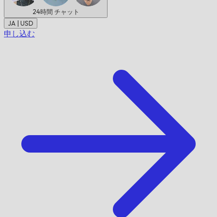
24時間
チャット
JA | USD
申し込む