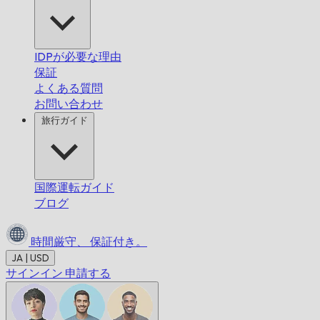
IDPが必要な理由
保証
よくある質問
お問い合わせ
旅行ガイド
国際運転ガイド
ブログ
時間厳守、
保証付き。
JA | USD
サインイン
申請する