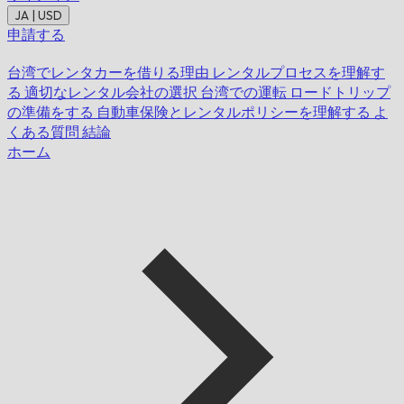
JA | USD
申請する
台湾でレンタカーを借りる理由
レンタルプロセスを理解す
る
適切なレンタル会社の選択
台湾での運転
ロードトリップ
の準備をする
自動車保険とレンタルポリシーを理解する
よ
くある質問
結論
ホーム