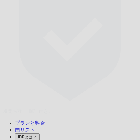
時間厳守、
保証付き。
プランと料金
国リスト
IDPとは？