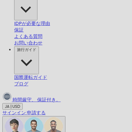
IDPが必要な理由
保証
よくある質問
お問い合わせ
旅行ガイド
国際運転ガイド
ブログ
時間厳守、
保証付き。
JA | USD
サインイン
申請する