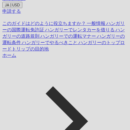
JA | USD
申請する
このガイドはどのように役立ちますか？
一般情報
ハンガリ
ーの国際運転免許証
ハンガリーでレンタカーを借りる
ハン
ガリーの道路規則
ハンガリーでの運転マナー
ハンガリーの
運転条件
ハンガリーでやるべきこと
ハンガリーのトップロ
ードトリップの目的地
ホーム