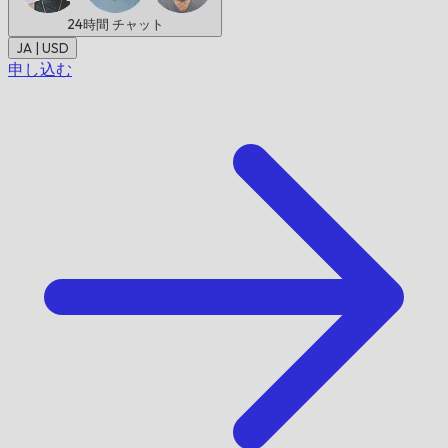
24時間
チャット
JA | USD
申し込む