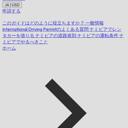
JA | USD
申請する
このガイドはどのように役立ちますか？
一般情報
International Driving Permitのよくある質問
ナミビアでレン
タカーを借りる
ナミビアの道路規則
ナミビアの運転条件
ナ
ミビアでやるべきこと
ホーム