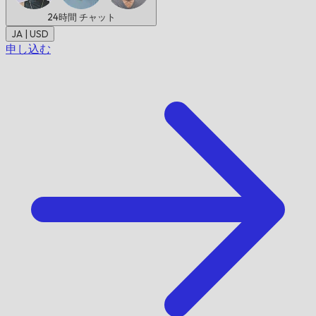
24時間
チャット
JA | USD
申し込む