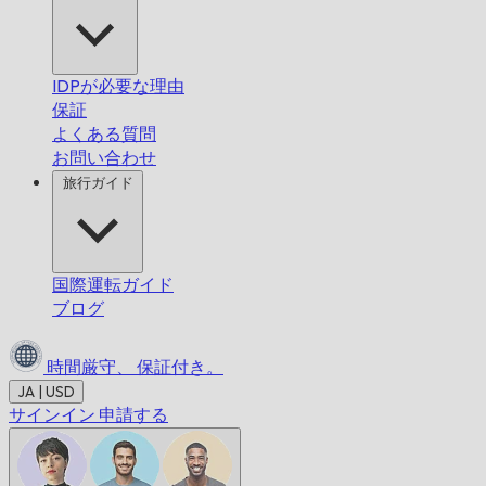
IDPが必要な理由
保証
よくある質問
お問い合わせ
旅行ガイド
国際運転ガイド
ブログ
時間厳守、
保証付き。
JA | USD
サインイン
申請する