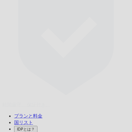
時間厳守、
保証付き。
プランと料金
国リスト
IDPとは？