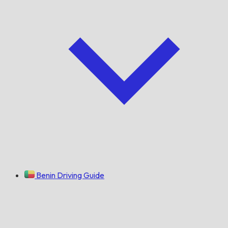
Benin Driving Guide