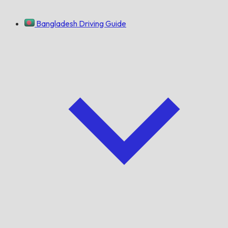
Bangladesh Driving Guide