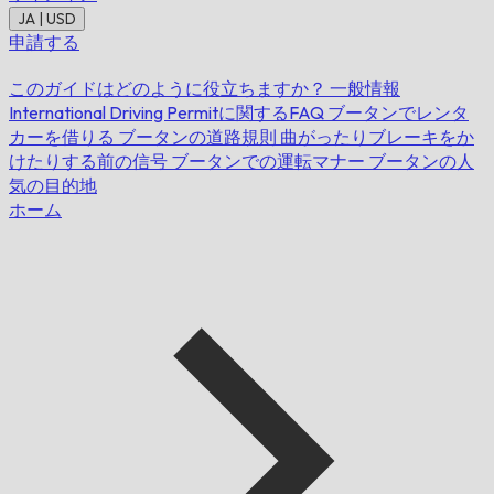
JA | USD
申請する
このガイドはどのように役立ちますか？
一般情報
International Driving Permitに関するFAQ
ブータンでレンタ
カーを借りる
ブータンの道路規則
曲がったりブレーキをか
けたりする前の信号
ブータンでの運転マナー
ブータンの人
気の目的地
ホーム