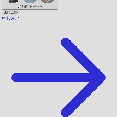
24時間
チャット
JA | USD
申し込む