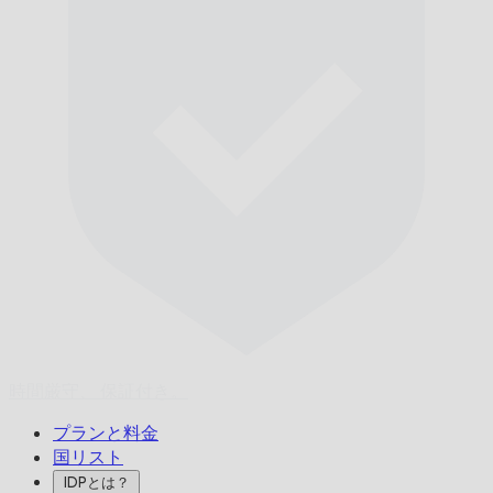
時間厳守、
保証付き。
プランと料金
国リスト
IDPとは？