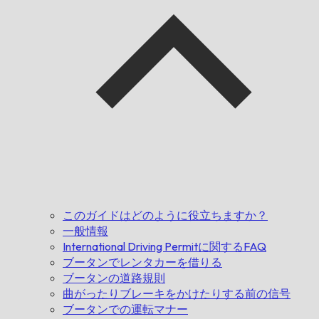
このガイドはどのように役立ちますか？
一般情報
International Driving Permitに関するFAQ
ブータンでレンタカーを借りる
ブータンの道路規則
曲がったりブレーキをかけたりする前の信号
ブータンでの運転マナー