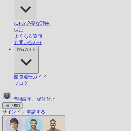
IDPが必要な理由
保証
よくある質問
お問い合わせ
旅行ガイド
国際運転ガイド
ブログ
時間厳守、
保証付き。
JA | USD
サインイン
申請する