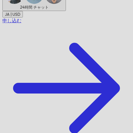
24時間
チャット
JA | USD
申し込む