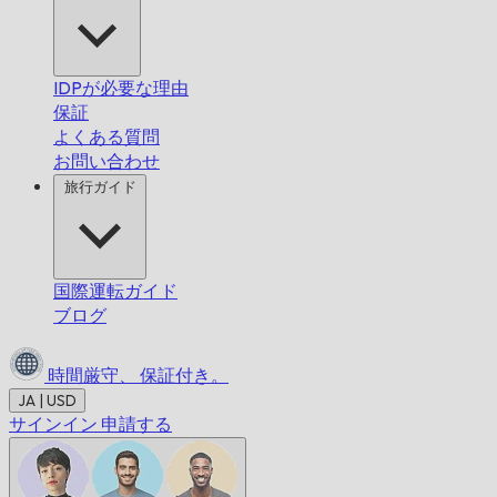
IDPが必要な理由
保証
よくある質問
お問い合わせ
旅行ガイド
国際運転ガイド
ブログ
時間厳守、
保証付き。
JA | USD
サインイン
申請する