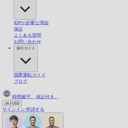
IDPが必要な理由
保証
よくある質問
お問い合わせ
旅行ガイド
国際運転ガイド
ブログ
時間厳守、
保証付き。
JA | USD
サインイン
申請する