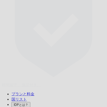
時間厳守、
保証付き。
プランと料金
国リスト
IDPとは？