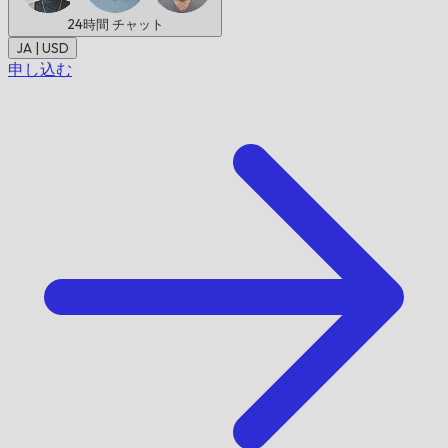
24時間
チャット
JA | USD
申し込む