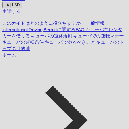
JA | USD
申請する
このガイドはどのように役立ちますか？
一般情報
International Driving Permitに関するFAQ
キューバでレンタ
カーを借りる
キューバの道路規則
キューバでの運転マナー
キューバの運転条件
キューバでやるべきこと
キューバのト
ップの目的地
ホーム