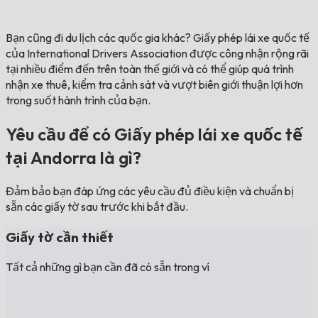
Bạn cũng đi du lịch các quốc gia khác?
Giấy phép lái xe quốc tế
của International Drivers Association được công nhận rộng rãi
tại nhiều điểm đến trên toàn thế giới và có thể giúp quá trình
nhận xe thuê, kiểm tra cảnh sát và vượt biên giới thuận lợi hơn
trong suốt hành trình của bạn.
Yêu cầu để có Giấy phép lái xe quốc tế
tại Andorra là gì?
Đảm bảo bạn đáp ứng các yêu cầu đủ điều kiện và chuẩn bị
sẵn các giấy tờ sau trước khi bắt đầu.
Giấy tờ cần thiết
Tất cả những gì bạn cần đã có sẵn trong ví