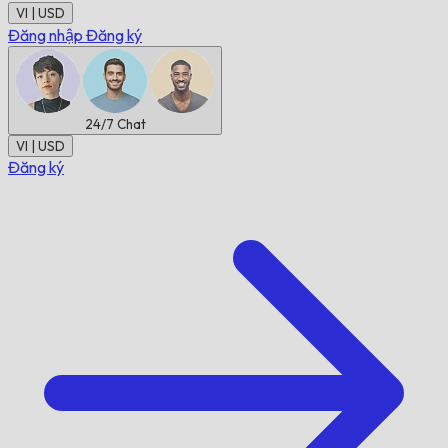
VI | USD
Đăng nhập
Đăng ký
24/7
Chat
VI | USD
Đăng ký