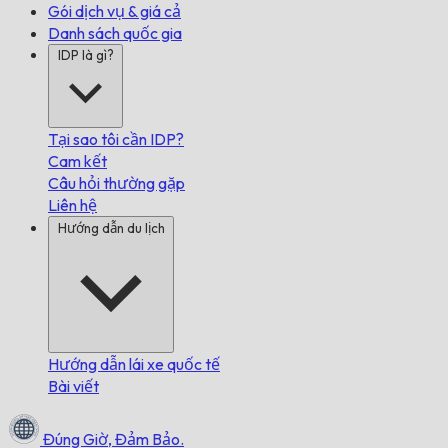
Gói dịch vụ & giá cả
Danh sách quốc gia
IDP là gì?
Tại sao tôi cần IDP?
Cam kết
Câu hỏi thường gặp
Liên hệ
Hướng dẫn du lịch
Hướng dẫn lái xe quốc tế
Bài viết
Đúng Giờ,
Đảm Bảo.