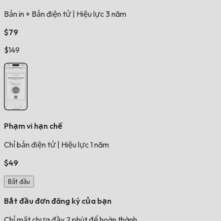
Bản in + Bản điện tử
|
Hiệu lực 3 năm
$79
$149
Phạm vi hạn chế
Chỉ bản điện tử
|
Hiệu lực 1 năm
$49
Bắt đầu
Bắt đầu đơn đăng ký của bạn
Chỉ mất chưa đầy 2 phút để hoàn thành