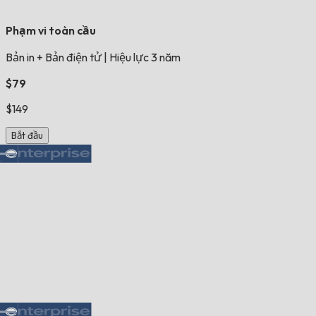
Phạm vi toàn cầu
Bản in + Bản điện tử
|
Hiệu lực 3 năm
$79
$149
Bắt đầu