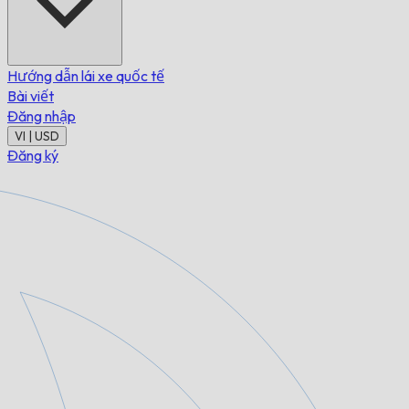
Hướng dẫn lái xe quốc tế
Bài viết
Đăng nhập
VI | USD
Đăng ký