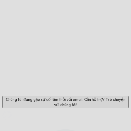
Chúng tôi đang gặp sự cố tạm thời với email. Cần hỗ trợ? Trò chuyện
với chúng tôi!