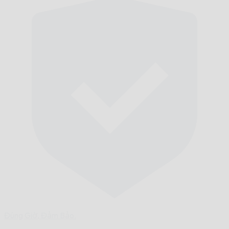
Đúng Giờ,
Đảm Bảo.