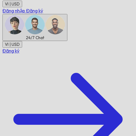
VI | USD
Đăng nhập
Đăng ký
24/7
Chat
VI | USD
Đăng ký