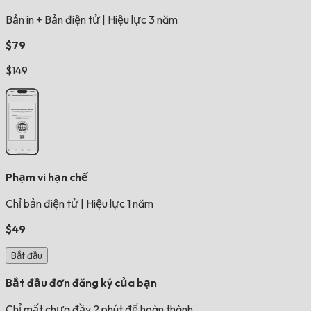
Bản in + Bản điện tử
|
Hiệu lực 3 năm
$79
$149
Phạm vi hạn chế
Chỉ bản điện tử
|
Hiệu lực 1 năm
$49
Bắt đầu
Bắt đầu đơn đăng ký của bạn
Chỉ mất chưa đầy 2 phút để hoàn thành