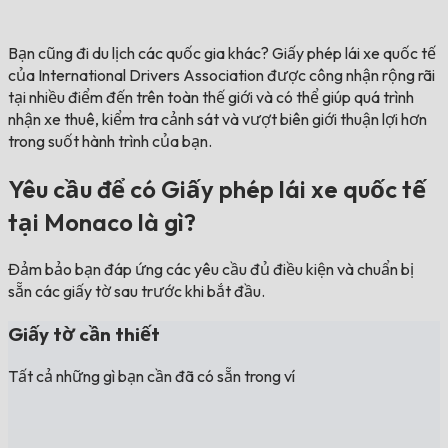
Bạn cũng đi du lịch các quốc gia khác?
Giấy phép lái xe quốc tế
của International Drivers Association được công nhận rộng rãi
tại nhiều điểm đến trên toàn thế giới và có thể giúp quá trình
nhận xe thuê, kiểm tra cảnh sát và vượt biên giới thuận lợi hơn
trong suốt hành trình của bạn.
Yêu cầu để có Giấy phép lái xe quốc tế
tại Monaco là gì?
Đảm bảo bạn đáp ứng các yêu cầu đủ điều kiện và chuẩn bị
sẵn các giấy tờ sau trước khi bắt đầu.
Giấy tờ cần thiết
Tất cả những gì bạn cần đã có sẵn trong ví