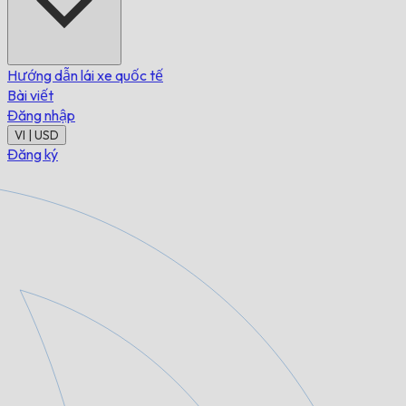
Hướng dẫn lái xe quốc tế
Bài viết
Đăng nhập
VI | USD
Đăng ký