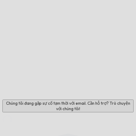
Chúng tôi đang gặp sự cố tạm thời với email. Cần hỗ trợ? Trò chuyện
với chúng tôi!