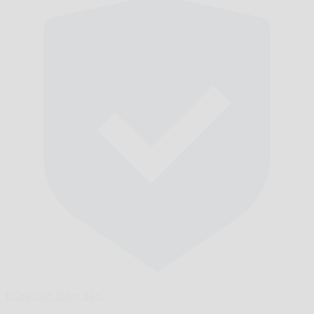
Đúng Giờ,
Đảm Bảo.