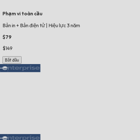
Phạm vi toàn cầu
Bản in + Bản điện tử
|
Hiệu lực 3 năm
$79
$149
Bắt đầu