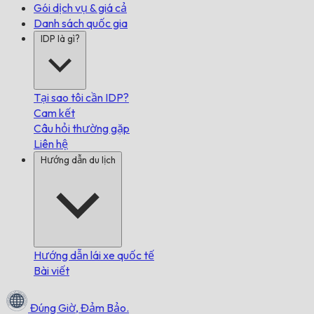
Gói dịch vụ & giá cả
Danh sách quốc gia
IDP là gì?
Tại sao tôi cần IDP?
Cam kết
Câu hỏi thường gặp
Liên hệ
Hướng dẫn du lịch
Hướng dẫn lái xe quốc tế
Bài viết
Đúng Giờ,
Đảm Bảo.