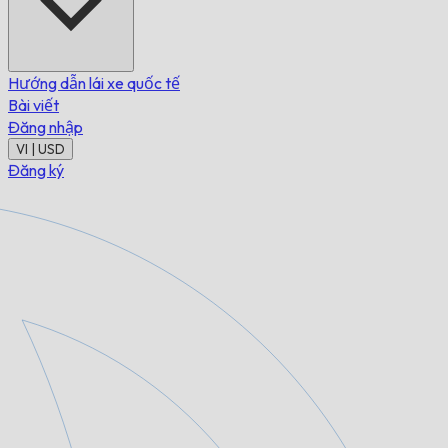
Hướng dẫn lái xe quốc tế
Bài viết
Đăng nhập
VI | USD
Đăng ký