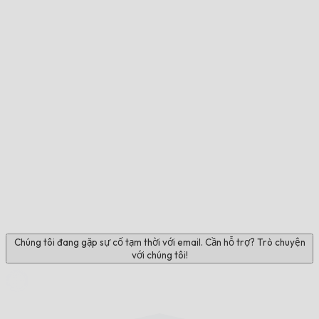
Chúng tôi đang gặp sự cố tạm thời với email. Cần hỗ trợ? Trò chuyện
với chúng tôi!