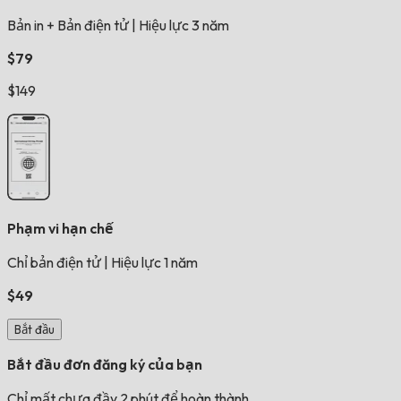
Bản in + Bản điện tử
|
Hiệu lực 3 năm
$79
$149
Phạm vi hạn chế
Chỉ bản điện tử
|
Hiệu lực 1 năm
$49
Bắt đầu
Bắt đầu đơn đăng ký của bạn
Chỉ mất chưa đầy 2 phút để hoàn thành