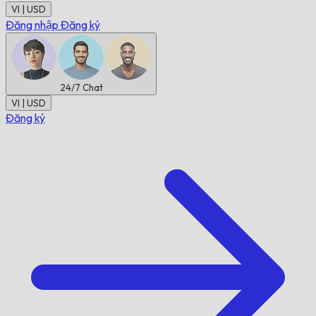
VI | USD
Đăng nhập
Đăng ký
24/7
Chat
VI | USD
Đăng ký