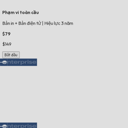
Phạm vi toàn cầu
Bản in + Bản điện tử
|
Hiệu lực 3 năm
$79
$149
Bắt đầu