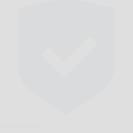
Đúng Giờ,
Đảm Bảo.