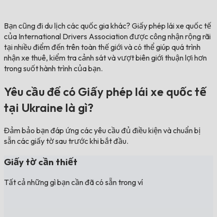
Bạn cũng đi du lịch các quốc gia khác?
Giấy phép lái xe quốc tế
của International Drivers Association được công nhận rộng rãi
tại nhiều điểm đến trên toàn thế giới và có thể giúp quá trình
nhận xe thuê, kiểm tra cảnh sát và vượt biên giới thuận lợi hơn
trong suốt hành trình của bạn.
Yêu cầu để có Giấy phép lái xe quốc tế
tại Ukraine là gì?
Đảm bảo bạn đáp ứng các yêu cầu đủ điều kiện và chuẩn bị
sẵn các giấy tờ sau trước khi bắt đầu.
Giấy tờ cần thiết
Tất cả những gì bạn cần đã có sẵn trong ví