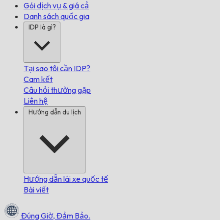
Gói dịch vụ & giá cả
Danh sách quốc gia
IDP là gì?
Tại sao tôi cần IDP?
Cam kết
Câu hỏi thường gặp
Liên hệ
Hướng dẫn du lịch
Hướng dẫn lái xe quốc tế
Bài viết
Đúng Giờ,
Đảm Bảo.