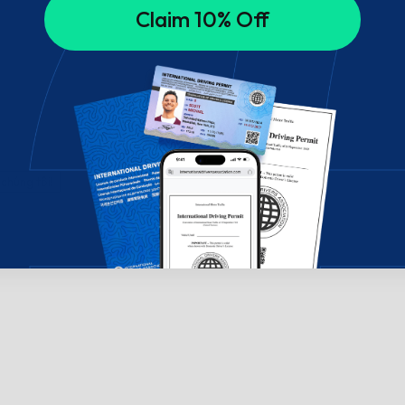
Claim 10% Off
chúng tôi!