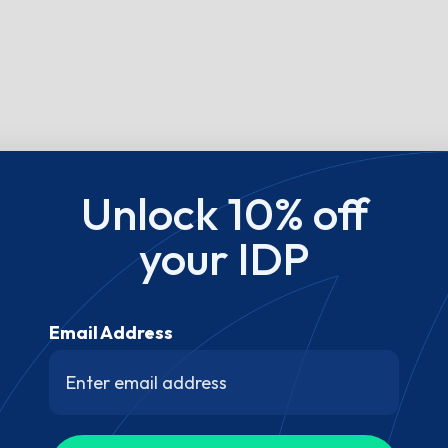
Unlock 10% off
your IDP
Email Address