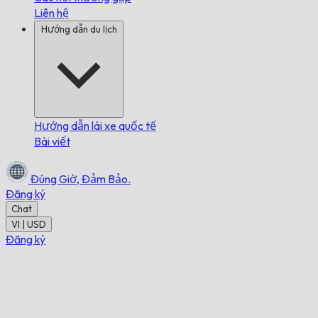
Liên hệ
Hướng dẫn du lịch
Hướng dẫn lái xe quốc tế
Bài viết
Đúng Giờ,
Đảm Bảo.
Đăng ký
Chat
VI | USD
Đăng ký