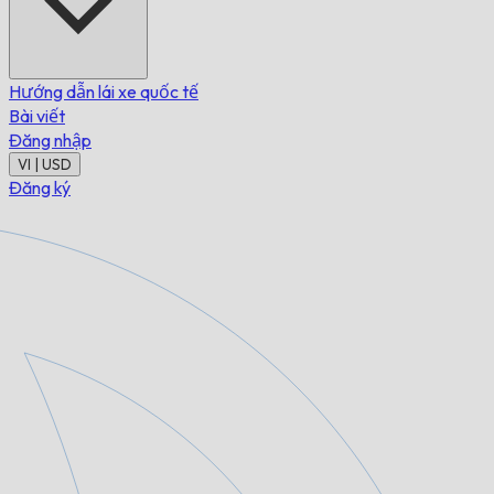
Hướng dẫn lái xe quốc tế
Bài viết
Đăng nhập
VI | USD
Đăng ký