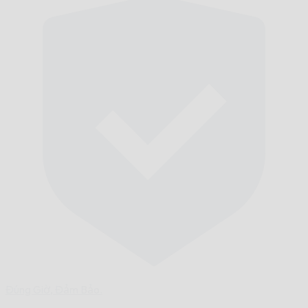
Đúng Giờ,
Đảm Bảo.