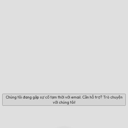
Chúng tôi đang gặp sự cố tạm thời với email. Cần hỗ trợ? Trò chuyện
với chúng tôi!