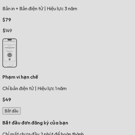
Bản in + Bản điện tử
|
Hiệu lực 3 năm
$79
$149
Phạm vi hạn chế
Chỉ bản điện tử
|
Hiệu lực 1 năm
$49
Bắt đầu
Bắt đầu đơn đăng ký của bạn
Chỉ mất chưa đầy 2 phút để hoàn thành