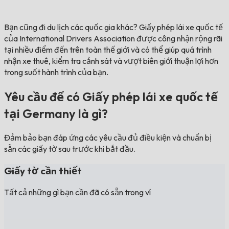
Bạn cũng đi du lịch các quốc gia khác?
Giấy phép lái xe quốc tế
của International Drivers Association được công nhận rộng rãi
tại nhiều điểm đến trên toàn thế giới và có thể giúp quá trình
nhận xe thuê, kiểm tra cảnh sát và vượt biên giới thuận lợi hơn
trong suốt hành trình của bạn.
Yêu cầu để có Giấy phép lái xe quốc tế
tại Germany là gì?
Đảm bảo bạn đáp ứng các yêu cầu đủ điều kiện và chuẩn bị
sẵn các giấy tờ sau trước khi bắt đầu.
Giấy tờ cần thiết
Tất cả những gì bạn cần đã có sẵn trong ví