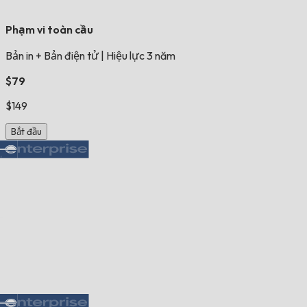
Phạm vi toàn cầu
Bản in + Bản điện tử
|
Hiệu lực 3 năm
$79
$149
Bắt đầu