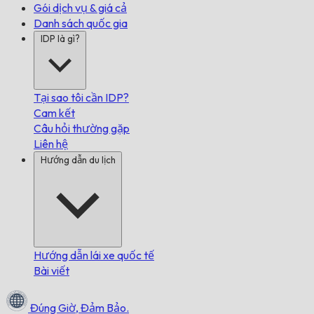
Gói dịch vụ & giá cả
Danh sách quốc gia
IDP là gì?
Tại sao tôi cần IDP?
Cam kết
Câu hỏi thường gặp
Liên hệ
Hướng dẫn du lịch
Hướng dẫn lái xe quốc tế
Bài viết
Đúng Giờ,
Đảm Bảo.