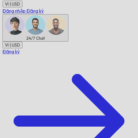
VI | USD
Đăng nhập
Đăng ký
24/7
Chat
VI | USD
Đăng ký