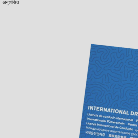
अनुशंसित