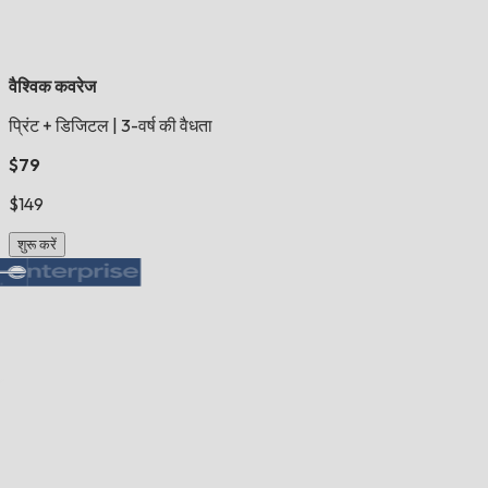
वैश्विक कवरेज
प्रिंट + डिजिटल
|
3-वर्ष की वैधता
$79
$149
शुरू करें