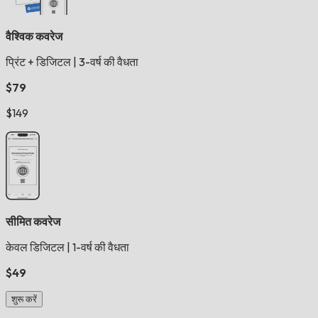
वैश्विक कवरेज
प्रिंट + डिजिटल
|
3-वर्ष की वैधता
$79
$149
सीमित कवरेज
केवल डिजिटल
|
1-वर्ष की वैधता
$49
शुरू करें