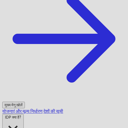
मुख्य मेनू खोलें
योजनाएं और मूल्य निर्धारण
देशों की सूची
IDP क्या है?