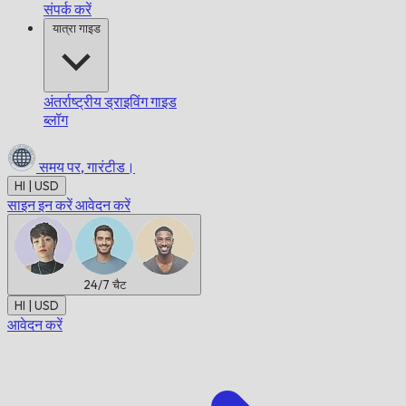
संपर्क करें
यात्रा गाइड
अंतर्राष्ट्रीय ड्राइविंग गाइड
ब्लॉग
समय पर,
गारंटीड।
HI | USD
साइन इन करें
आवेदन करें
24/7
चैट
HI | USD
आवेदन करें