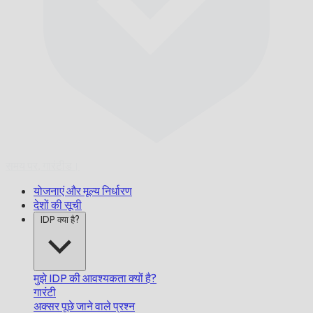
समय पर,
गारंटीड।
योजनाएं और मूल्य निर्धारण
देशों की सूची
IDP क्या है?
मुझे IDP की आवश्यकता क्यों है?
गारंटी
अक्सर पूछे जाने वाले प्रश्न