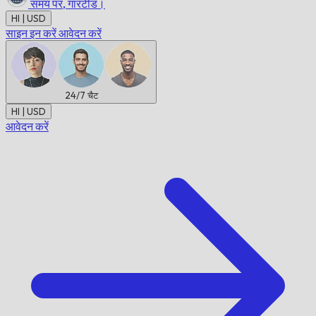
समय पर,
गारंटीड।
HI | USD
साइन इन करें
आवेदन करें
24/7
चैट
HI | USD
आवेदन करें