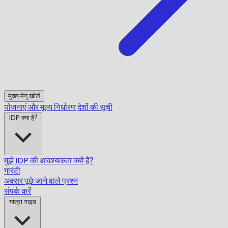
मुख्य मेनू खोलें
योजनाएं और मूल्य निर्धारण
देशों की सूची
IDP क्या है?
मुझे IDP की आवश्यकता क्यों है?
गारंटी
अक्सर पूछे जाने वाले प्रश्न
संपर्क करें
यात्रा गाइड