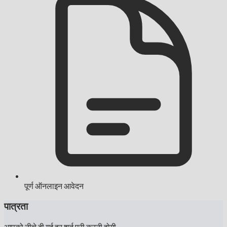
पूर्ण ऑनलाइन आवेदन
पात्रता
आपको नीचे दी गई हर शर्त पूरी करनी होगी