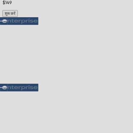
$149
शुरू करें