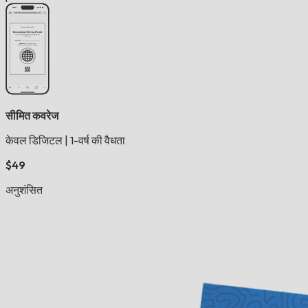
सीमित कवरेज
केवल डिजिटल
|
1-वर्ष की वैधता
$49
अनुशंसित