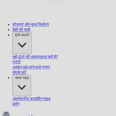
समय पर,
गारंटीड।
योजनाएं और मूल्य निर्धारण
देशों की सूची
IDP क्या है?
मुझे IDP की आवश्यकता क्यों है?
गारंटी
अक्सर पूछे जाने वाले प्रश्न
संपर्क करें
यात्रा गाइड
अंतर्राष्ट्रीय ड्राइविंग गाइड
ब्लॉग