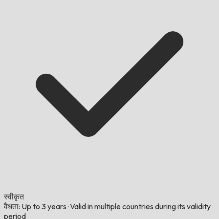
स्वीकृत
वैधता: Up to 3 years
·
Valid in multiple countries during its validity
period