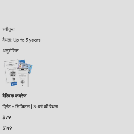
स्वीकृत
वैधता: Up to 3 years
अनुशंसित
वैश्विक कवरेज
प्रिंट + डिजिटल
|
3-वर्ष की वैधता
$79
$149