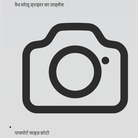
वैध घरेलू ड्राइवर का लाइसेंस
पासपोर्ट साइज़ फ़ोटो