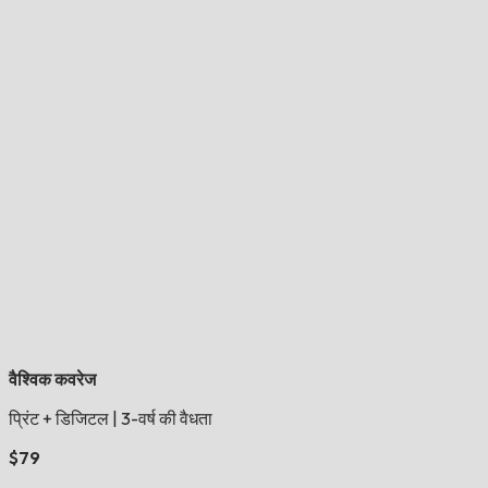
वैश्विक कवरेज
प्रिंट + डिजिटल
|
3-वर्ष की वैधता
$79