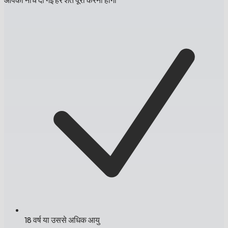
18 वर्ष या उससे अधिक आयु