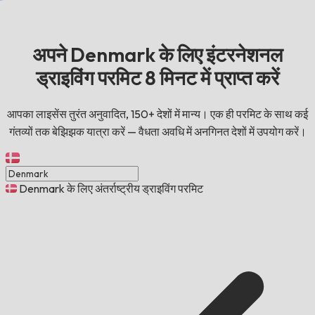
अपने Denmark के लिए इंटरनेशनल
ड्राइविंग परमिट 8 मिनट में प्राप्त करें
आपका लाइसेंस तुरंत अनुवादित, 150+ देशों में मान्य। एक ही परमिट के साथ कई
गंतव्यों तक बेझिझक यात्रा करें — वैधता अवधि में अनगिनत देशों में उपयोग करें।
Denmark के लिए अंतर्राष्ट्रीय ड्राइविंग परमिट