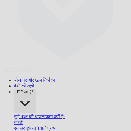
समय पर,
गारंटीड।
योजनाएं और मूल्य निर्धारण
देशों की सूची
IDP क्या है?
मुझे IDP की आवश्यकता क्यों है?
गारंटी
अक्सर पूछे जाने वाले प्रश्न