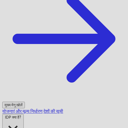
मुख्य मेनू खोलें
योजनाएं और मूल्य निर्धारण
देशों की सूची
IDP क्या है?