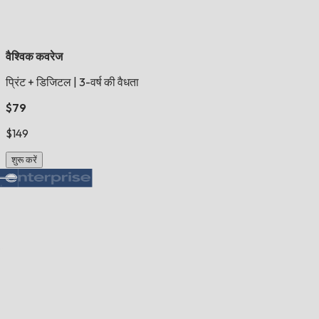
वैश्विक कवरेज
प्रिंट + डिजिटल
|
3-वर्ष की वैधता
$79
$149
शुरू करें