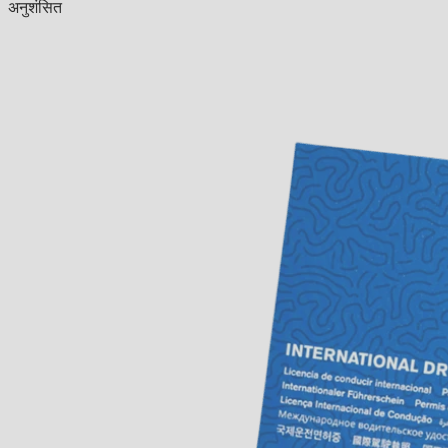
अनुशंसित