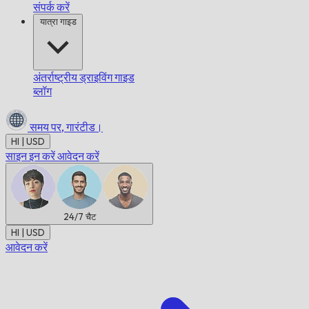
संपर्क करें
यात्रा गाइड
अंतर्राष्ट्रीय ड्राइविंग गाइड
ब्लॉग
समय पर,
गारंटीड।
HI | USD
साइन इन करें
आवेदन करें
24/7
चैट
HI | USD
आवेदन करें