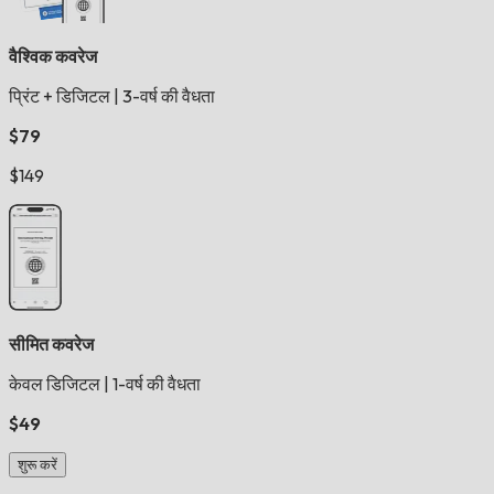
वैश्विक कवरेज
प्रिंट + डिजिटल
|
3-वर्ष की वैधता
$79
$149
सीमित कवरेज
केवल डिजिटल
|
1-वर्ष की वैधता
$49
शुरू करें