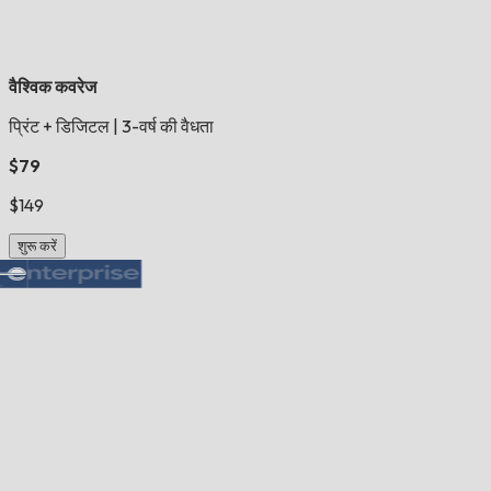
वैश्विक कवरेज
प्रिंट + डिजिटल
|
3-वर्ष की वैधता
$79
$149
शुरू करें