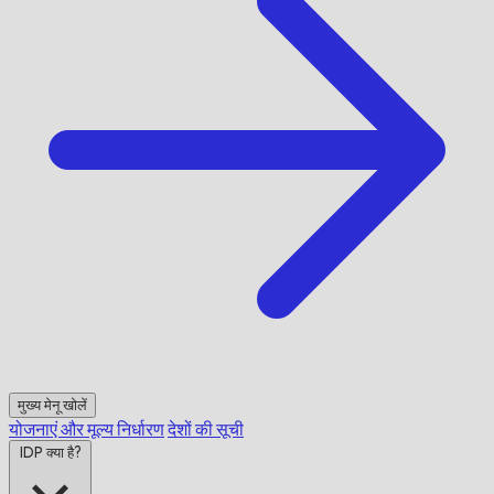
मुख्य मेनू खोलें
योजनाएं और मूल्य निर्धारण
देशों की सूची
IDP क्या है?