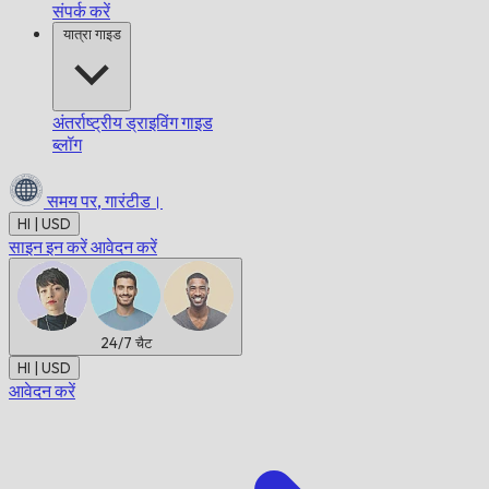
संपर्क करें
यात्रा गाइड
अंतर्राष्ट्रीय ड्राइविंग गाइड
ब्लॉग
समय पर,
गारंटीड।
HI | USD
साइन इन करें
आवेदन करें
24/7
चैट
HI | USD
आवेदन करें