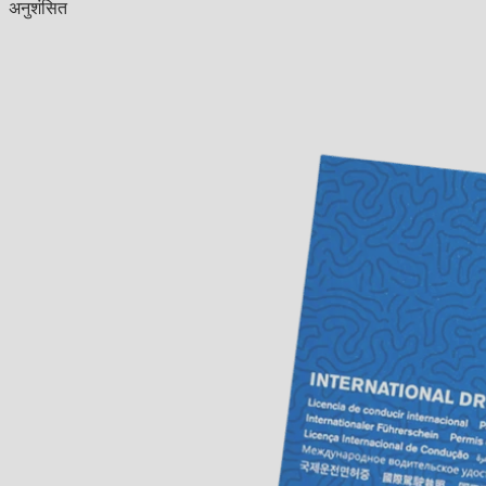
अनुशंसित