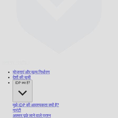
समय पर,
गारंटीड।
योजनाएं और मूल्य निर्धारण
देशों की सूची
IDP क्या है?
मुझे IDP की आवश्यकता क्यों है?
गारंटी
अक्सर पूछे जाने वाले प्रश्न