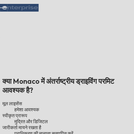
क्या Monaco में अंतर्राष्ट्रीय ड्राइविंग परमिट
आवश्यक है?
मूल लाइसेंस
हमेशा आवश्यक
स्वीकृत प्रारूप
मुद्रित और डिजिटल
जारीकर्ता मायने रखता है
प्राधिकरण की मान्यता सत्यापित करें