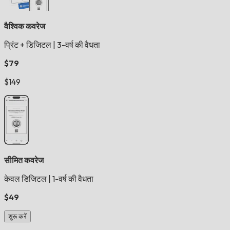
वैश्विक कवरेज
प्रिंट + डिजिटल
|
3-वर्ष की वैधता
$79
$149
सीमित कवरेज
केवल डिजिटल
|
1-वर्ष की वैधता
$49
शुरू करें